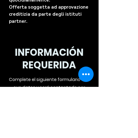
quotidianamente.
Offerta soggetta ad approvazione
creditizia da parte degli istituti
partner.
INFORMACIÓN
REQUERIDA
Complete el siguiente formulario con
sus datos y será contactado por
teléfono para una oferta
personalizada.