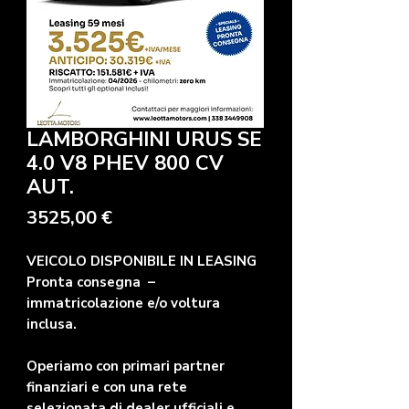
LAMBORGHINI URUS SE
4.0 V8 PHEV 800 CV
AUT.
Precio
3525,00 €
VEICOLO DISPONIBILE IN LEASING
Pronta consegna –
immatricolazione e/o voltura
inclusa.
Operiamo con primari partner
finanziari e con una rete
selezionata di dealer ufficiali e