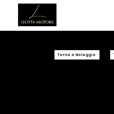
Home
C
Torna a Noleggio