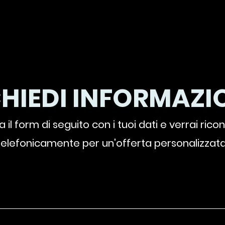
CHIEDI INFORMAZIO
 il form di seguito con i tuoi dati e verrai rico
telefonicamente per un'offerta personalizzata