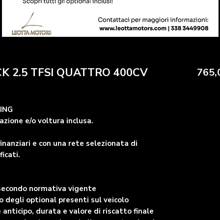
K 2.5 TFSI QUATTRO 400CV
765,
SING
zione e/o voltura inclusa.
inanziari e con una rete selezionata di
ficati.
 secondo normativa vigente
degli optional presenti sul veicolo
 anticipo, durata e valore di riscatto finale