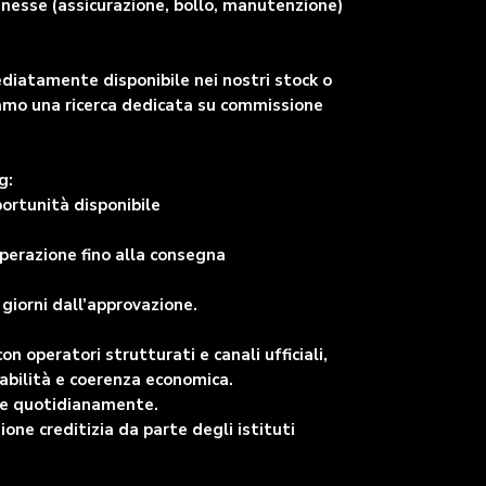
nnesse (assicurazione, bollo, manutenzione)
ediatamente disponibile nei nostri stock o
viamo una ricerca dedicata su commissione
g:
portunità disponibile
perazione fino alla consegna
giorni dall’approvazione.
 operatori strutturati e canali ufficiali,
abilità e coerenza economica.
are quotidianamente.
ne creditizia da parte degli istituti