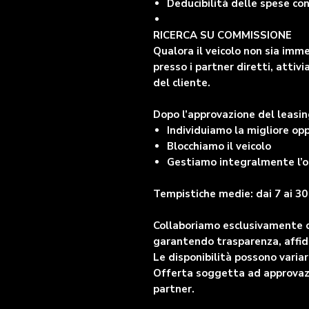
Deducibilità delle spese co
RICERCA SU COMMISSIONE
Qualora il veicolo non sia imm
presso i partner diretti, atti
del cliente.
Dopo l’approvazione del leasin
Individuiamo la migliore op
Blocchiamo il veicolo
Gestiamo integralmente l’o
Tempistiche medie: dai 7 ai 30 
Collaboriamo esclusivamente con
garantendo trasparenza, affid
Le disponibilità possono vari
Offerta soggetta ad approvazio
partner.