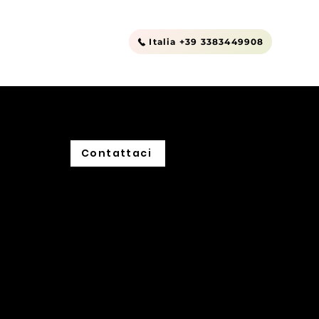
Outlet
Contatti
Italia +39 3383449908
Contattaci