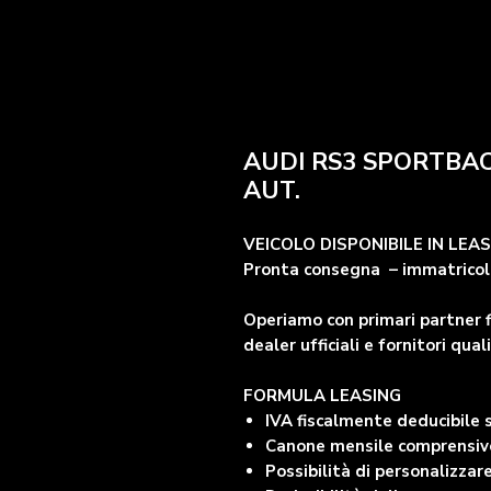
AUDI RS3 SPORTBAC
AUT.
VEICOLO DISPONIBILE IN LEA
Pronta consegna – immatricola
Operiamo con primari partner f
dealer ufficiali e fornitori quali
FORMULA LEASING
IVA fiscalmente deducibile
Canone mensile comprensivo 
Possibilità di personalizzare