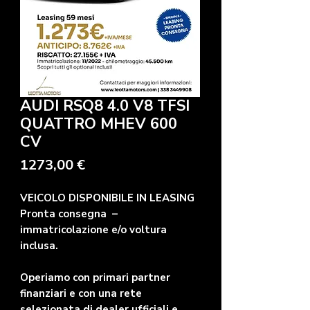
AUDI RSQ8 4.0 V8 TFSI
QUATTRO MHEV 600
CV
Prezzo
1273,00 €
VEICOLO DISPONIBILE IN LEASING
Pronta consegna –
immatricolazione e/o voltura
inclusa.
Operiamo con primari partner
finanziari e con una rete
selezionata di dealer ufficiali e