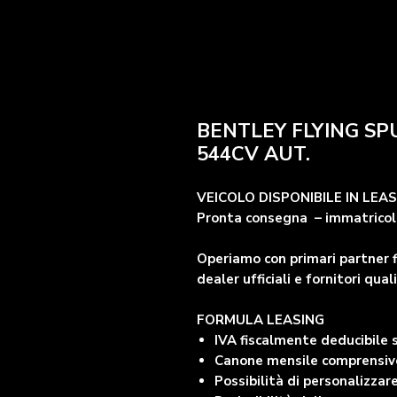
BENTLEY FLYING SP
544CV AUT.
VEICOLO DISPONIBILE IN LEA
Pronta consegna – immatricola
Operiamo con primari partner f
dealer ufficiali e fornitori quali
FORMULA LEASING
IVA fiscalmente deducibile
Canone mensile comprensivo 
Possibilità di personalizzare