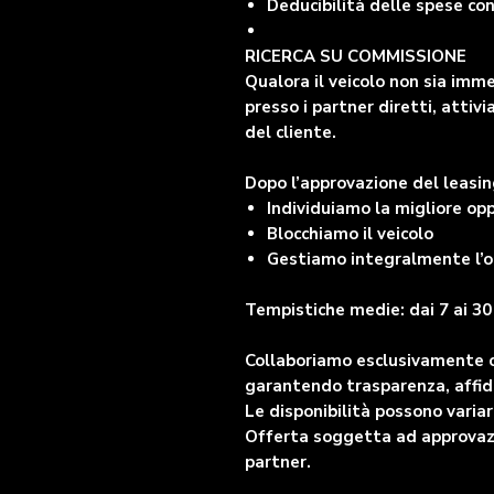
Deducibilità delle spese co
RICERCA SU COMMISSIONE
Qualora il veicolo non sia imm
presso i partner diretti, atti
del cliente.
Dopo l’approvazione del leasin
Individuiamo la migliore op
Blocchiamo il veicolo
Gestiamo integralmente l’o
Tempistiche medie: dai 7 ai 30 
Collaboriamo esclusivamente con
garantendo trasparenza, affid
Le disponibilità possono vari
Offerta soggetta ad approvazio
partner.