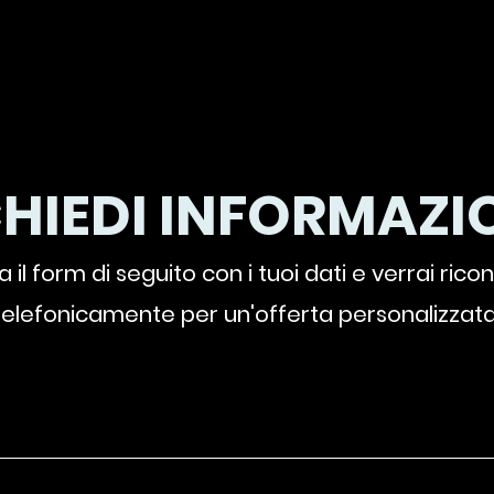
CHIEDI INFORMAZIO
 il form di seguito con i tuoi dati e verrai rico
telefonicamente per un'offerta personalizzata