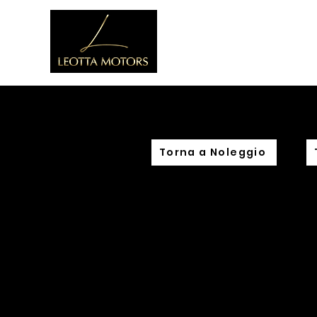
Home
C
Torna a Noleggio