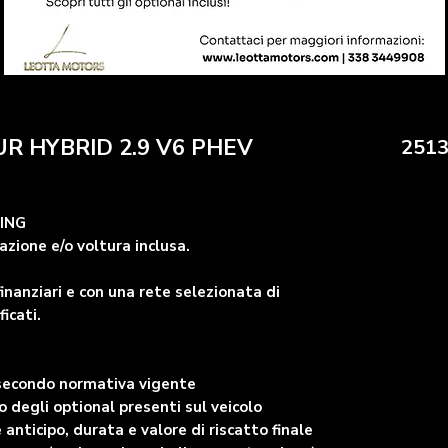
UR HYBRID 2.9 V6 PHEV
2513
SING
zione e/o voltura inclusa.
inanziari e con una rete selezionata di
ficati.
 secondo normativa vigente
degli optional presenti sul veicolo
 anticipo, durata e valore di riscatto finale