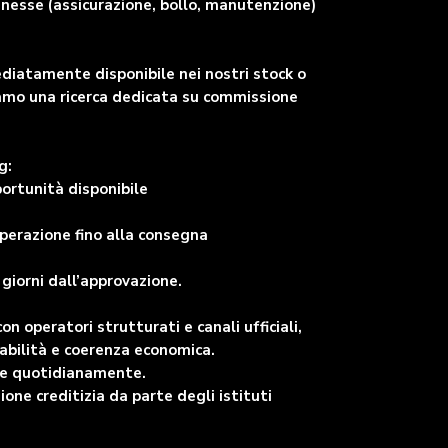
nnesse (assicurazione, bollo, manutenzione)
ediatamente disponibile nei nostri stock o
viamo una ricerca dedicata su commissione
g:
portunità disponibile
perazione fino alla consegna
giorni dall’approvazione.
 operatori strutturati e canali ufficiali,
abilità e coerenza economica.
are quotidianamente.
ne creditizia da parte degli istituti