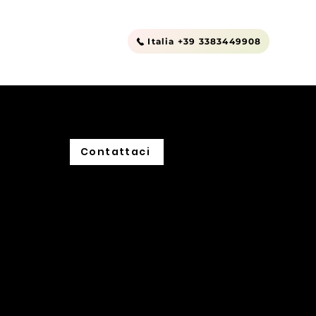
Outlet
Contatti
Italia +39 3383449908
Contattaci