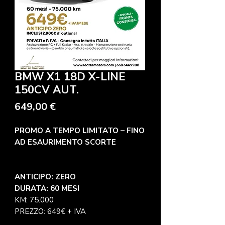
BMW X1 18D X-LINE
150CV AUT.
Prezzo
649,00 €
PROMO A TEMPO LIMITATO – FINO
AD ESAURIMENTO SCORTE
ANTICIPO: ZERO
DURATA: 60 MESI
KM: 75.000
PREZZO: 649€ + IVA