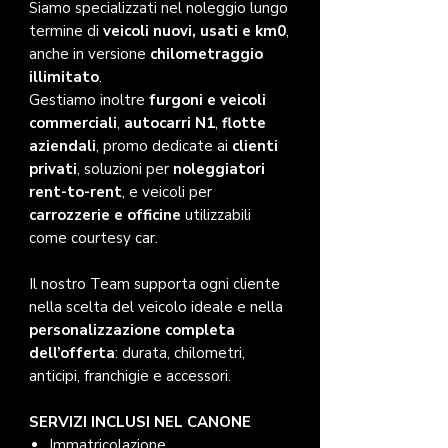
Siamo specializzati nel noleggio lungo
termine di
veicoli nuovi, usati e km0
,
anche in versione
chilometraggio
illimitato
.
Gestiamo inoltre
furgoni e veicoli
commerciali
,
autocarri N1
,
flotte
aziendali
, promo dedicate ai
clienti
privati
, soluzioni per
noleggiatori
rent-to-rent
, e veicoli per
carrozzerie e officine
utilizzabili
come courtesy car.
Il nostro Team supporta ogni cliente
nella scelta del veicolo ideale e nella
personalizzazione completa
dell’offerta
: durata, chilometri,
anticipi, franchigie e accessori.
SERVIZI INCLUSI NEL CANONE
Immatricolazione