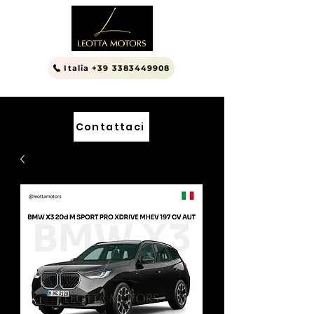
Italia +39 3383449908
Contattaci