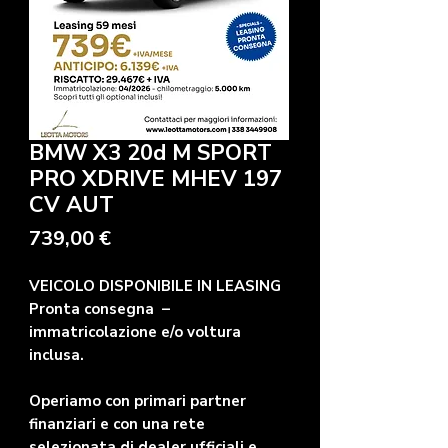
BMW X3 20d M SPORT
PRO XDRIVE MHEV 197
CV AUT
Prezzo
739,00 €
VEICOLO DISPONIBILE IN LEASING
Pronta consegna –
immatricolazione e/o voltura
inclusa.
Operiamo con primari partner
finanziari e con una rete
selezionata di dealer ufficiali e