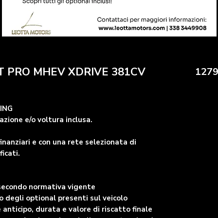
T PRO MHEV XDRIVE 381CV
1279
SING
zione e/o voltura inclusa.
inanziari e con una rete selezionata di
ficati.
 secondo normativa vigente
degli optional presenti sul veicolo
 anticipo, durata e valore di riscatto finale