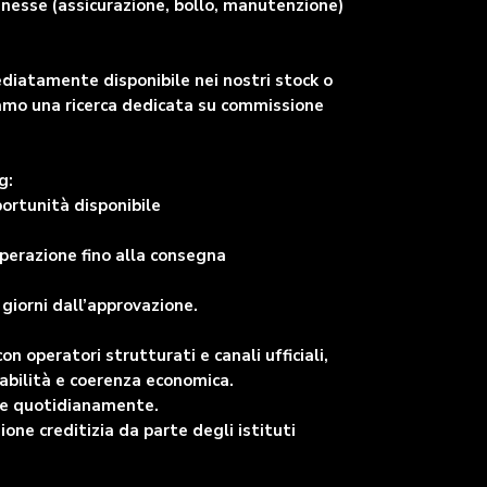
nnesse (assicurazione, bollo, manutenzione)
ediatamente disponibile nei nostri stock o
viamo una ricerca dedicata su commissione
g:
portunità disponibile
perazione fino alla consegna
giorni dall’approvazione.
 operatori strutturati e canali ufficiali,
abilità e coerenza economica.
are quotidianamente.
ne creditizia da parte degli istituti