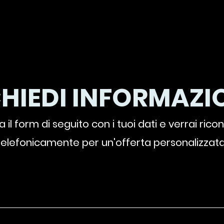
CHIEDI INFORMAZIO
 il form di seguito con i tuoi dati e verrai rico
telefonicamente per un'offerta personalizzata