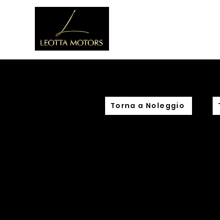
Home
C
Torna a Noleggio