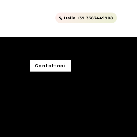
Outlet
Contatti
Italia +39 3383449908
Contattaci