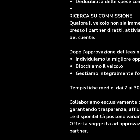
Deducibilità delle spese co
RICERCA SU COMMISSIONE
Qualora il veicolo non sia imm
presso i partner diretti, atti
del cliente.
Dopo l’approvazione del leasin
Individuiamo la migliore op
Blocchiamo il veicolo
Gestiamo integralmente l’o
Tempistiche medie: dai 7 ai 30 
Collaboriamo esclusivamente con
garantendo trasparenza, affid
Le disponibilità possono vari
Offerta soggetta ad approvazio
partner.