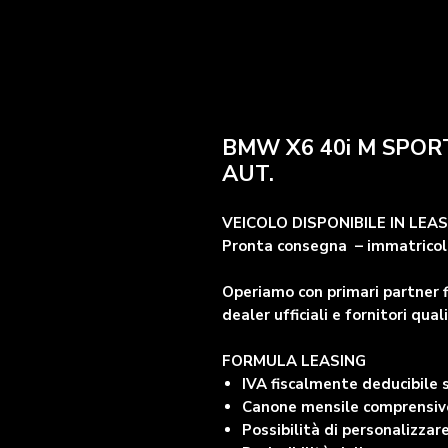
BMW X6 40i M SPOR
AUT.
VEICOLO DISPONIBILE IN LEA
Pronta consegna – immatricola
Operiamo con primari partner f
dealer ufficiali e fornitori quali
FORMULA LEASING
IVA fiscalmente deducibile
Canone mensile comprensivo 
Possibilità di personalizzare