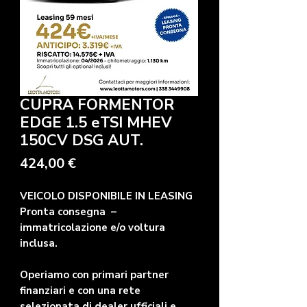
CUPRA FORMENTOR
EDGE 1.5 eTSI MHEV
150CV DSG AUT.
Prezzo
424,00 €
VEICOLO DISPONIBILE IN LEASING
Pronta consegna –
immatricolazione e/o voltura
inclusa.
Operiamo con primari partner
finanziari e con una rete
selezionata di dealer ufficiali e