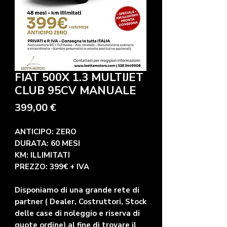
FIAT 500X 1.3 MULTIJET
CLUB 95CV MANUALE
Prezzo
399,00 €
ANTICIPO: ZERO
DURATA: 60 MESI
KM: ILLIMITATI
PREZZO: 399€ + IVA
Disponiamo di una grande rete di
partner ( Dealer, Costruttori, Stock
delle case di noleggio e riserva di
quote ordine) al fine di trovare il