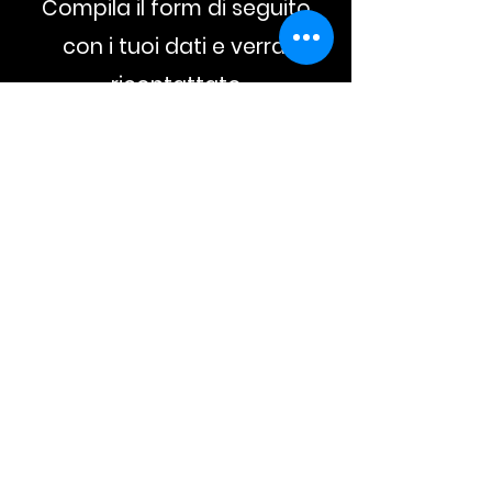
Compila il form di seguito
con i tuoi dati e verrai
ricontattato
telefonicamente per
un'offerta personalizzata.