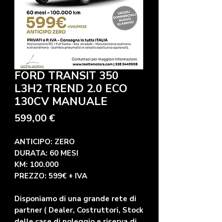
FORD TRANSIT 350
L3H2 TREND 2.0 ECO
130CV MANUALE
Prezzo
599,00 €
ANTICIPO: ZERO
DURATA: 60 MESI
KM: 100.000
PREZZO: 599€ + IVA
Disponiamo di una grande rete di
partner ( Dealer, Costruttori, Stock
delle case di noleggio e riserva di