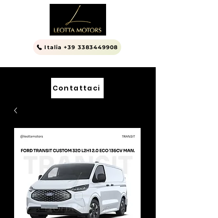
Italia +39 3383449908
Contattaci