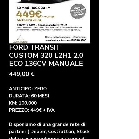
FORD TRANSIT
CUSTOM 320 L2H1 2.0
ECO 136CV MANUALE
Prezzo
449,00 €
ANTICIPO: ZERO
DURATA: 60 MESI
KM: 100.000
PREZZO: 449€ + IVA
Disponiamo di una grande rete di
partner ( Dealer, Costruttori, Stock
delle case di noleggio e riserva di