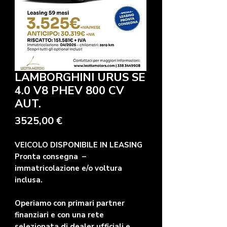
LAMBORGHINI URUS SE
4.0 V8 PHEV 800 CV
AUT.
Prezzo
3525,00 €
VEICOLO DISPONIBILE IN LEASING
Pronta consegna –
immatricolazione e/o voltura
inclusa.
Operiamo con primari partner
finanziari e con una rete
selezionata di dealer ufficiali e