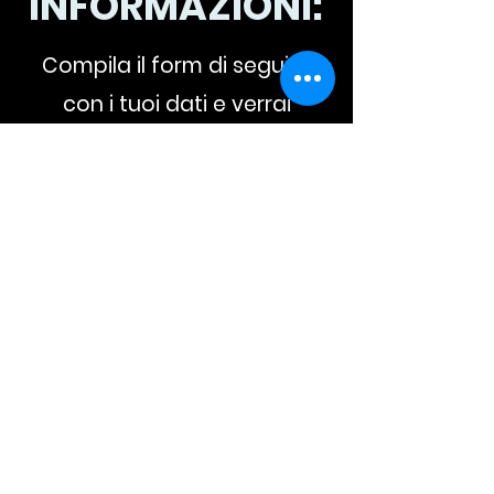
INFORMAZIONI:
Compila il form di seguito
con i tuoi dati e verrai
ricontattato
telefonicamente per
un'offerta personalizzata.