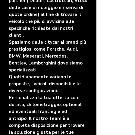
partner ( Dealer, Costruttori, Stock
delle case di noleggio e riserva di
quote ordine) al fine di trovare il
veicolo che più si avvicina alle
specifiche richieste dai nostri
clienti.
Spaziamo dalle citycar ai brand più
prestigiosi come Porsche, Audi,
BMW, Maserati, Mercedes,
Bentley, Lamborghini dove siamo
specializzati.
Quotidianamente variano le
proposte, i veicoli disponibili e le
diverse configurazioni.
Personalizza la tua offerta con
durata, chilometraggio, optional
ed eventuali franchigie ed
anticipo. Il nostro Team è a
completa disposizione per trovare
la soluzione giusta per le tue