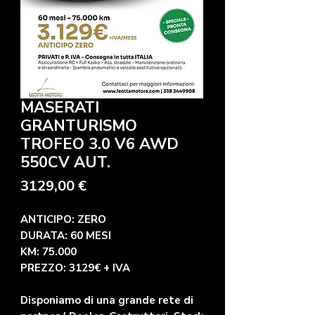
MASERATI
GRANTURISMO
TROFEO 3.0 V6 AWD
550CV AUT.
Prezzo
3129,00 €
ANTICIPO: ZERO
DURATA: 60 MESI
KM: 75.000
PREZZO: 3129€ + IVA
Disponiamo di una grande rete di