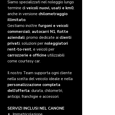
Siamo specializzati nel noleggio lungo
termine di
veicoli nuovi, usati e km0
,
anche in versione
chilometraggio
illimitato
.
Gestiamo inoltre
furgoni e veicoli
commerciali
,
autocarri N1
,
flotte
aziendali
, promo dedicate ai
clienti
privati
, soluzioni per
noleggiatori
rent-to-rent
, e veicoli per
carrozzerie e officine
utilizzabili
come courtesy car.
Il nostro Team supporta ogni cliente
nella scelta del veicolo ideale e nella
personalizzazione completa
dell’offerta
: durata, chilometri,
anticipi, franchigie e accessori.
SERVIZI INCLUSI NEL CANONE
Immatricolazione