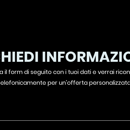
CHIEDI INFORMAZIO
 il form di seguito con i tuoi dati e verrai rico
telefonicamente per un'offerta personalizzata