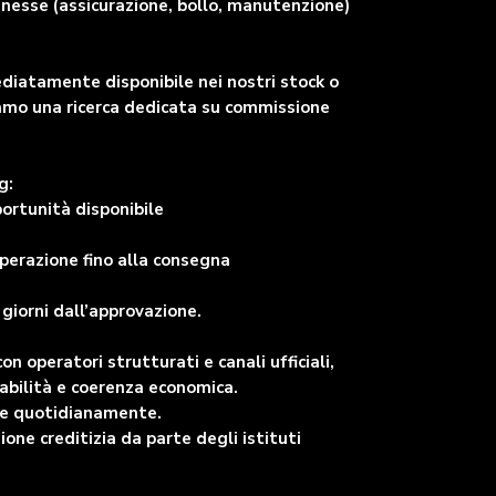
nnesse (assicurazione, bollo, manutenzione)
ediatamente disponibile nei nostri stock o
viamo una ricerca dedicata su commissione
g:
portunità disponibile
perazione fino alla consegna
giorni dall’approvazione.
 operatori strutturati e canali ufficiali,
abilità e coerenza economica.
are quotidianamente.
ne creditizia da parte degli istituti