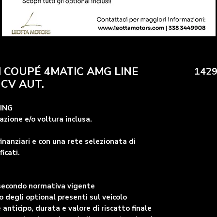
 COUPÉ 4MATIC AMG LINE
1429
CV AUT.
SING
zione e/o voltura inclusa.
inanziari e con una rete selezionata di
ficati.
 secondo normativa vigente
degli optional presenti sul veicolo
 anticipo, durata e valore di riscatto finale