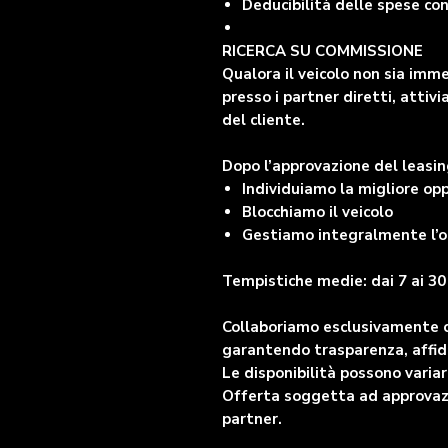
Deducibilità delle spese co
RICERCA SU COMMISSIONE
Qualora il veicolo non sia imm
presso i partner diretti, atti
del cliente.
Dopo l’approvazione del leasin
Individuiamo la migliore op
Blocchiamo il veicolo
Gestiamo integralmente l’o
Tempistiche medie: dai 7 ai 30 
Collaboriamo esclusivamente con
garantendo trasparenza, affid
Le disponibilità possono vari
Offerta soggetta ad approvazio
partner.