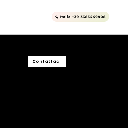
Outlet
Contatti
Italia +39 3383449908
Contattaci