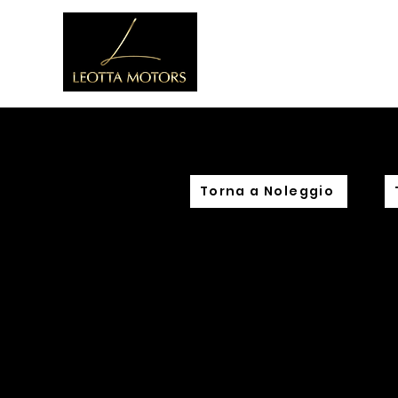
Home
C
Torna a Noleggio