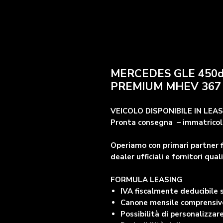
MERCEDES GLE 450d
PREMIUM MHEV 367 
VEICOLO DISPONIBILE IN LEA
Pronta consegna – immatricola
Operiamo con primari partner f
dealer ufficiali e fornitori quali
FORMULA LEASING
IVA fiscalmente deducibile
Canone mensile comprensivo 
Possibilità di personalizzare