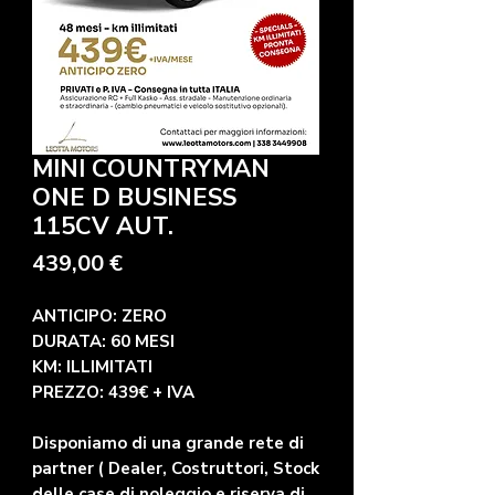
MINI COUNTRYMAN
ONE D BUSINESS
115CV AUT.
Prezzo
439,00 €
ANTICIPO: ZERO
DURATA: 60 MESI
KM: ILLIMITATI
PREZZO: 439€ + IVA
Disponiamo di una grande rete di
partner ( Dealer, Costruttori, Stock
delle case di noleggio e riserva di