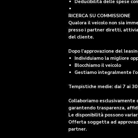
Deducibilità delle spese co
RICERCA SU COMMISSIONE
Qualora il veicolo non sia imm
presso i partner diretti, atti
del cliente.
Dopo l’approvazione del leasin
Individuiamo la migliore op
Blocchiamo il veicolo
Gestiamo integralmente l’o
Tempistiche medie: dai 7 ai 30 
Collaboriamo esclusivamente con
garantendo trasparenza, affid
Le disponibilità possono vari
Offerta soggetta ad approvazio
partner.