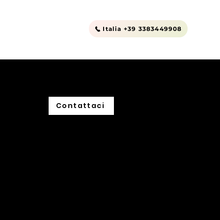
Outlet
Contatti
Italia +39 3383449908
Contattaci