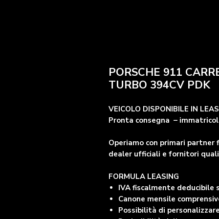
PORSCHE 911 CARRER
TURBO 394CV PDK
VEICOLO DISPONIBILE IN LEA
Pronta consegna – immatricola
Operiamo con primari partner f
dealer ufficiali e fornitori quali
FORMULA LEASING
IVA fiscalmente deducibile
Canone mensile comprensivo 
Possibilità di personalizzare