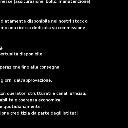
nnesse (assicurazione, bollo, manutenzione)
ediatamente disponibile nei nostri stock o
viamo una ricerca dedicata su commissione
g:
portunità disponibile
perazione fino alla consegna
giorni dall’approvazione.
 operatori strutturati e canali ufficiali,
abilità e coerenza economica.
are quotidianamente.
ne creditizia da parte degli istituti