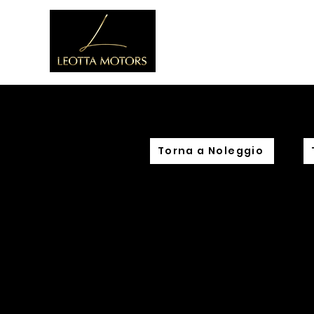
Home
C
Torna a Noleggio