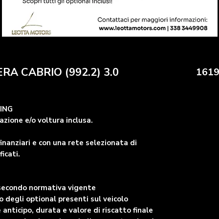
A CABRIO (992.2) 3.0
1619
SING
zione e/o voltura inclusa.
inanziari e con una rete selezionata di
ficati.
 secondo normativa vigente
degli optional presenti sul veicolo
 anticipo, durata e valore di riscatto finale