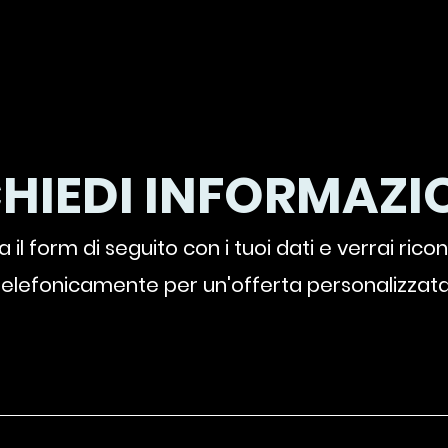
CHIEDI INFORMAZIO
 il form di seguito con i tuoi dati e verrai rico
telefonicamente per un'offerta personalizzata