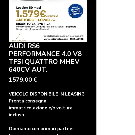
AUDI RS6
PERFORMANCE 4.0 V8
TFSI QUATTRO MHEV
640CV AUT.
Precio
1579,00 €
VEICOLO DISPONIBILE IN LEASING
Pronta consegna –
immatricolazione e/o voltura
inclusa.
Operiamo con primari partner