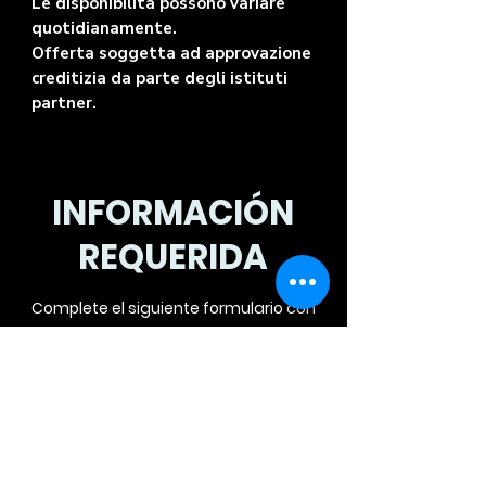
Le disponibilità possono variare
quotidianamente.
Offerta soggetta ad approvazione
creditizia da parte degli istituti
partner.
INFORMACIÓN
REQUERIDA
Complete el siguiente formulario con
sus datos y será contactado por
teléfono para una oferta
personalizada.