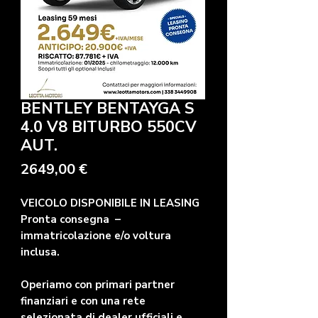
BENTLEY BENTAYGA S
4.0 V8 BITURBO 550CV
AUT.
Precio
2649,00 €
VEICOLO DISPONIBILE IN LEASING
Pronta consegna –
immatricolazione e/o voltura
inclusa.
Operiamo con primari partner
finanziari e con una rete
selezionata di dealer ufficiali e