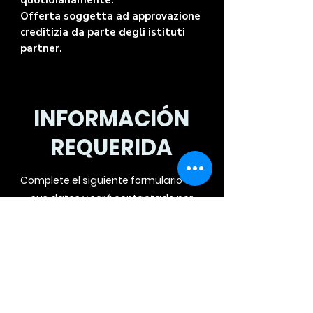
quotidianamente.
Offerta soggetta ad approvazione
creditizia da parte degli istituti
partner.
INFORMACIÓN
REQUERIDA
Complete el siguiente formulario con
sus datos y será contactado por
teléfono para una oferta
personalizada.