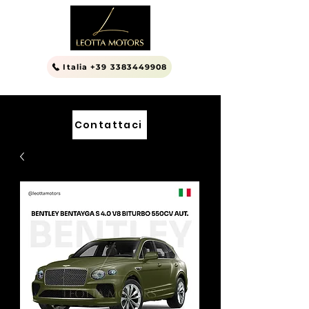
Italia +39 3383449908
Contattaci