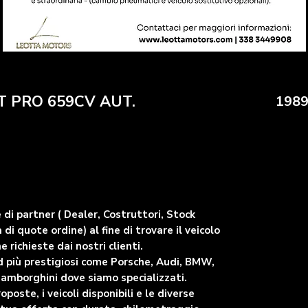
T PRO 659CV AUT.
1989
di partner ( Dealer, Costruttori, Stock
 di quote ordine) al fine di trovare il veicolo
he richieste dai nostri clienti.
d più prestigiosi come Porsche, Audi, BMW,
Lamborghini dove siamo specializzati.
oste, i veicoli disponibili e le diverse