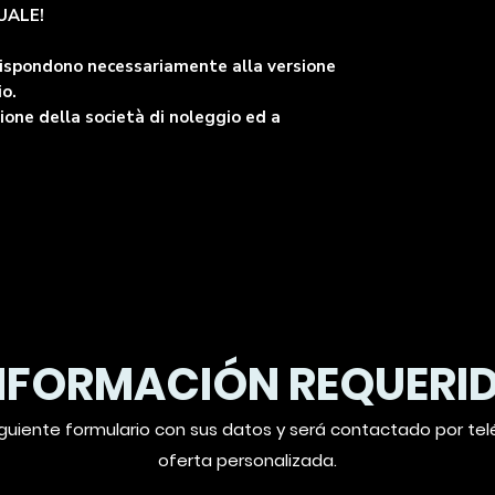
UALE!
rispondono necessariamente alla versione
io.
one della società di noleggio ed a
NFORMACIÓN REQUERI
guiente formulario con sus datos y será contactado por te
oferta personalizada.