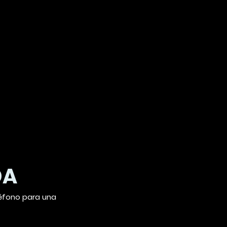
DA
léfono para una