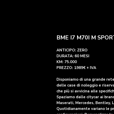
BME I7 M70I M SPOR
ANTICIPO: ZERO
DURATA: 60 MESI
KM: 75.000
PREZZO: 1989€ + IVA
Disponiamo di una grande rete 
delle case di noleggio e riserva
che più si avvicina alle specific
Spaziamo dalle citycar ai bran
Maserati, Mercedes, Bentley, 
Quotidianamente variano le prop