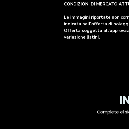
CONDIZIONI DI MERCATO ATT
Le immagini riportate non cor
indicata nell'offerta di nolegg
Offerta soggetta all'approvazi
variazione listini.
I
Complete el si