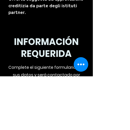
creditizia da parte degli istituti
partner.
INFORMACIÓN
REQUERIDA
Complete el siguiente formulario con
sus datos y será contactado por
teléfono para una oferta
personalizada.