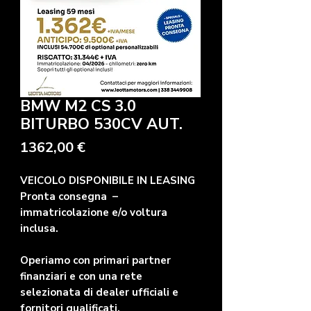
BMW M2 CS 3.0
BITURBO 530CV AUT.
Precio
1362,00 €
VEICOLO DISPONIBILE IN LEASING
Pronta consegna –
immatricolazione e/o voltura
inclusa.
Operiamo con primari partner
finanziari e con una rete
selezionata di dealer ufficiali e
fornitori qualificati.