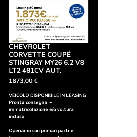
CHEVROLET
CORVETTE COUPÉ
STINGRAY MY26 6.2 V8
LT2 481CV AUT.
Precio
1873,00 €
VEICOLO DISPONIBILE IN LEASING
Pronta consegna –
immatricolazione e/o voltura
inclusa.
Operiamo con primari partner