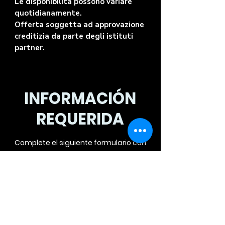
Le disponibilità possono variare
quotidianamente.
Offerta soggetta ad approvazione
creditizia da parte degli istituti
partner.
INFORMACIÓN
REQUERIDA
Complete el siguiente formulario con
sus datos y será contactado por
teléfono para una oferta
personalizada.