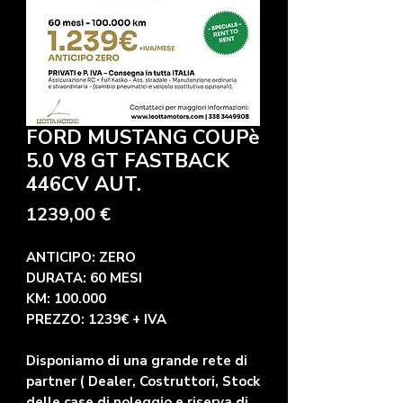
FORD MUSTANG COUPè
5.0 V8 GT FASTBACK
446CV AUT.
Precio
1239,00 €
ANTICIPO: ZERO
DURATA: 60 MESI
KM: 100.000
PREZZO: 1239€ + IVA
Disponiamo di una grande rete di
partner ( Dealer, Costruttori, Stock
delle case di noleggio e riserva di