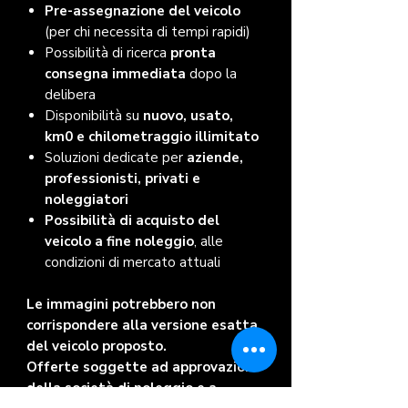
Pre-assegnazione del veicolo
(per chi necessita di tempi rapidi)
Possibilità di ricerca
pronta
consegna immediata
dopo la
delibera
Disponibilità su
nuovo, usato,
km0 e chilometraggio illimitato
Soluzioni dedicate per
aziende,
professionisti, privati e
noleggiatori
Possibilità di acquisto del
veicolo a fine noleggio
, alle
condizioni di mercato attuali
Le immagini potrebbero non
corrispondere alla versione esatta
del veicolo proposto.
Offerte soggette ad approvazione
della società di noleggio e a