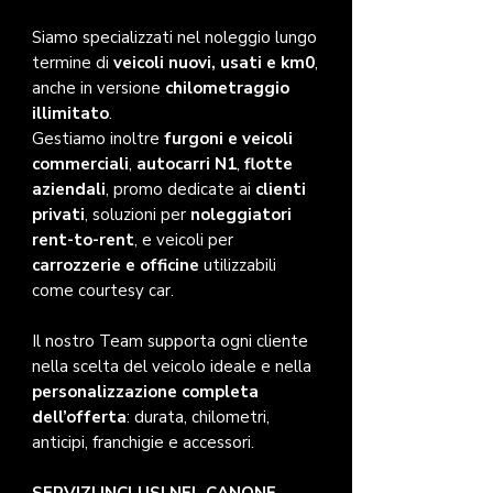
Siamo specializzati nel noleggio lungo
termine di
veicoli nuovi, usati e km0
,
anche in versione
chilometraggio
illimitato
.
Gestiamo inoltre
furgoni e veicoli
commerciali
,
autocarri N1
,
flotte
aziendali
, promo dedicate ai
clienti
privati
, soluzioni per
noleggiatori
rent-to-rent
, e veicoli per
carrozzerie e officine
utilizzabili
come courtesy car.
Il nostro Team supporta ogni cliente
nella scelta del veicolo ideale e nella
personalizzazione completa
dell’offerta
: durata, chilometri,
anticipi, franchigie e accessori.