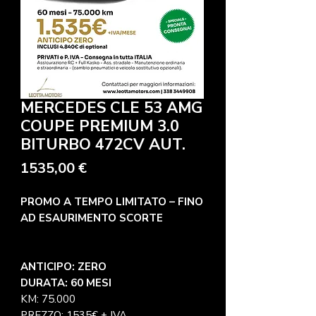
MERCEDES CLE 53 AMG
COUPE PREMIUM 3.0
BITURBO 472CV AUT.
Precio
1535,00 €
PROMO A TEMPO LIMITATO – FINO
AD ESAURIMENTO SCORTE
ANTICIPO: ZERO
DURATA: 60 MESI
KM: 75.000
PREZZO: 1535€ + IVA