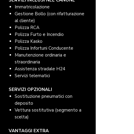
SERVIZI INCLUSI NEL CANONE
Immatricolazione
Gestione Bollo (con rifatturazione
al cliente)
Polizza RCA
Polizza Furto e Incendio
Polizza Kasko
Polizza Infortuni Conducente
Manutenzione ordinaria e
straordinaria
Assistenza stradale H24
Servizi telematici
SERVIZI OPZIONALI
Sostituzione pneumatici con
deposito
Vettura sostitutiva (segmento a
scelta)
VANTAGGI EXTRA