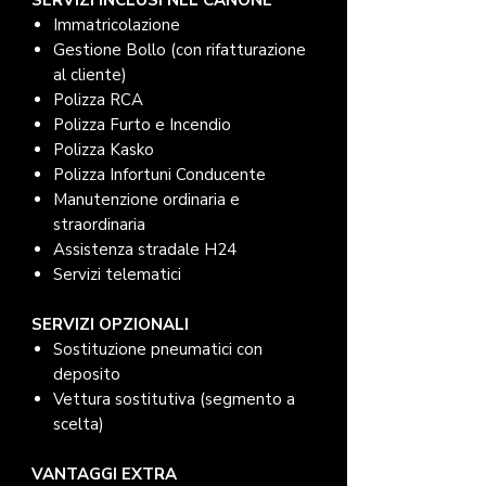
SERVIZI INCLUSI NEL CANONE
Immatricolazione
Gestione Bollo (con rifatturazione
al cliente)
Polizza RCA
Polizza Furto e Incendio
Polizza Kasko
Polizza Infortuni Conducente
Manutenzione ordinaria e
straordinaria
Assistenza stradale H24
Servizi telematici
SERVIZI OPZIONALI
Sostituzione pneumatici con
deposito
Vettura sostitutiva (segmento a
scelta)
VANTAGGI EXTRA