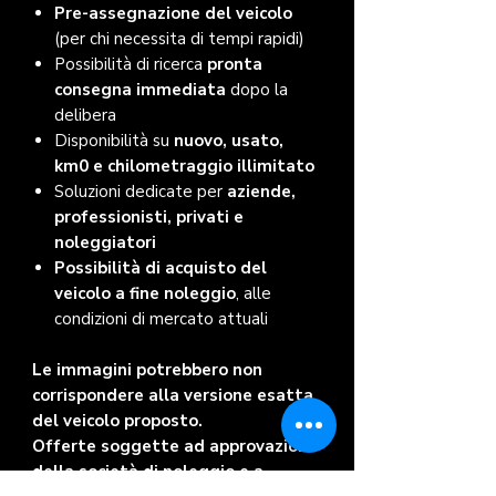
Pre-assegnazione del veicolo
(per chi necessita di tempi rapidi)
Possibilità di ricerca
pronta
consegna immediata
dopo la
delibera
Disponibilità su
nuovo, usato,
km0 e chilometraggio illimitato
Soluzioni dedicate per
aziende,
professionisti, privati e
noleggiatori
Possibilità di acquisto del
veicolo a fine noleggio
, alle
condizioni di mercato attuali
Le immagini potrebbero non
corrispondere alla versione esatta
del veicolo proposto.
Offerte soggette ad approvazione
della società di noleggio e a