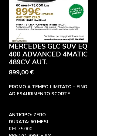
MERCEDES GLC SUV EQ
400 ADVANCED 4MATIC
489CV AUT.
Precio
899,00 €
PROMO A TEMPO LIMITATO – FINO
AD ESAURIMENTO SCORTE
ANTICIPO: ZERO
DURATA: 60 MESI
KM: 75.000
PREZZO: 899€ + IVA