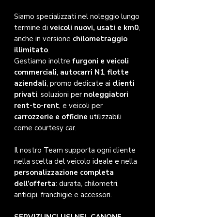
Siamo specializzati nel noleggio lungo
termine di
veicoli nuovi, usati e km0
,
anche in versione
chilometraggio
illimitato
.
Gestiamo inoltre
furgoni e veicoli
commerciali
,
autocarri N1
,
flotte
aziendali
, promo dedicate ai
clienti
privati
, soluzioni per
noleggiatori
rent-to-rent
, e veicoli per
carrozzerie e officine
utilizzabili
come courtesy car.
Il nostro Team supporta ogni cliente
nella scelta del veicolo ideale e nella
personalizzazione completa
dell’offerta
: durata, chilometri,
anticipi, franchigie e accessori.