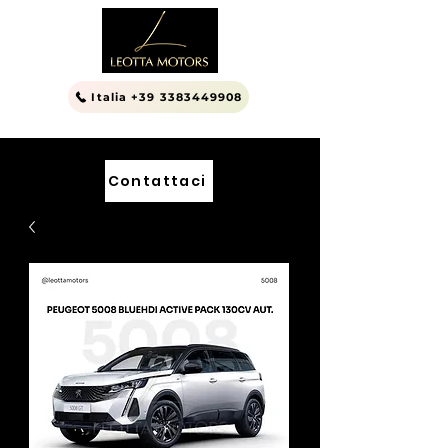
Italia +39 3383449908
Contattaci