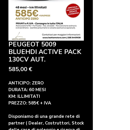
PEUGEOT 5009
BLUEHDI ACTIVE PACK
130CV AUT.
Precio
585,00 €
ANTICIPO: ZERO
DURATA: 60 MESI
KM: ILLIMITATI
PREZZO: 585€ + IVA
Disponiamo di una grande rete di
partner ( Dealer, Costruttori, Stock
delle case di noleggio e riserva di