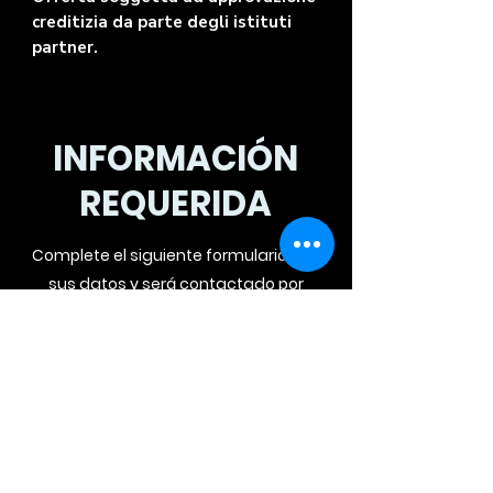
creditizia da parte degli istituti
partner.
INFORMACIÓN
REQUERIDA
Complete el siguiente formulario con
sus datos y será contactado por
teléfono para una oferta
personalizada.