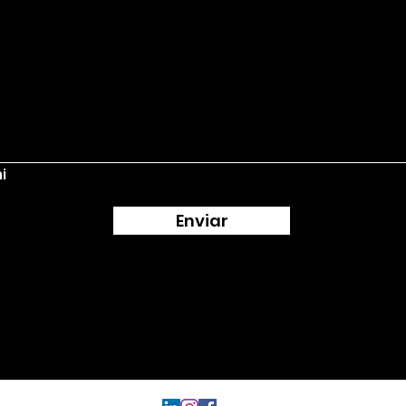
i
Enviar