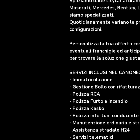
Spaziamo dalle citycar ai bran
Maserati, Mercedes, Bentley, 
siamo specializzati.
Quotidianamente variano le prop
configurazioni.
Personalizza la tua offerta co
eventuali franchigie ed antici
per trovare la soluzione giusta
SERVIZI INCLUSI NEL CANONE:
- Immatricolazione
- Gestione Bollo con rifatturaz
- Polizza RCA
- Polizza Furto e incendio
- Polizza Kasko
- Polizza infortuni conducente
- Manutenzione ordinaria e str
- Assistenza stradale H24
- Servizi telematici