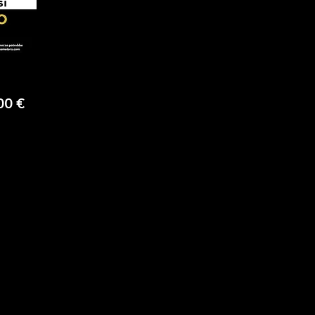
Precio
00 €