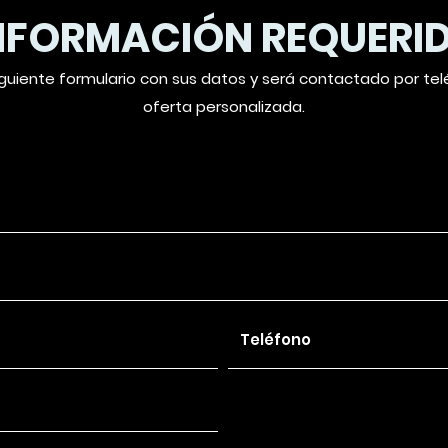
NFORMACIÓN REQUERI
guiente formulario con sus datos y será contactado por te
oferta personalizada.