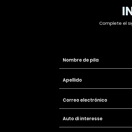
I
Complete el si