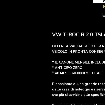
VW T-ROC R 2.0 TSI
OFFERTA VALIDA SOLO PER N
VEICOLO IN PRONTA CONSEG
* IL CANONE MENSILE INCLU
* ANTICIPO ZERO
* 48 MESI - 60.000KM TOTALI
Disponiamo di una grande rete 
delle case di noleggio e riserva
che più si avvicina alle specific