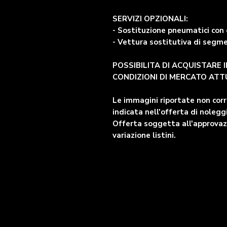
SERVIZI OPZIONALI:
- Sostituzione pneumatici con 
- Vettura sostitutiva di segm
POSSIBILITA DI ACQUISTARE 
CONDIZIONI DI MERCATO ATT
Le immagini riportate non cor
indicata nell'offerta di nolegg
Offerta soggetta all'approvazi
variazione listini.