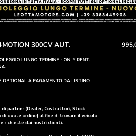
 4MOTION 300CV AUT.
995,
OLEGGIO LUNGO TERMINE - ONLY RENT.
NA.
DE OPTIONAL A PAGAMENTO DA LISTINO
di partner (Dealer, Costruttori, Stock
 di quote ordine) al fine di trovare il veicolo
he richieste dai nostri clienti.