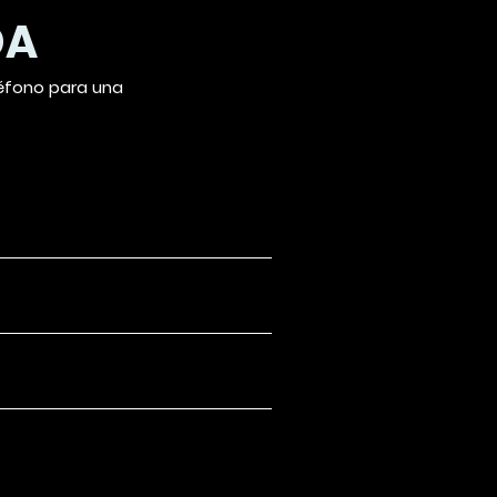
DA
léfono para una