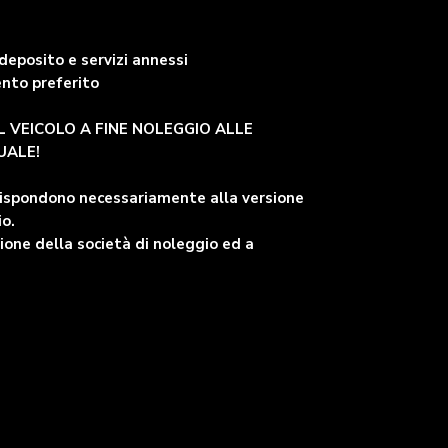
deposito e servizi annessi
ento preferito
IL VEICOLO A FINE NOLEGGIO ALLE
UALE!
rispondono necessariamente alla versione
io.
one della società di noleggio ed a